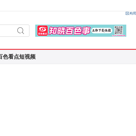
百色看点短视频
搜
索